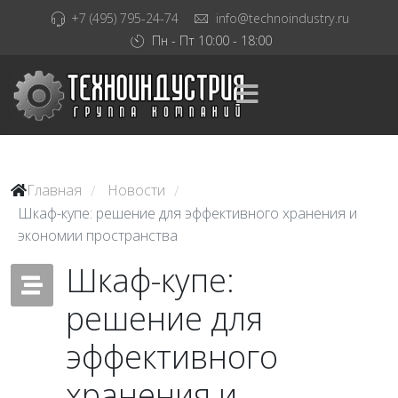
+7 (495) 795-24-74
info@technoindustry.ru
Пн - Пт 10:00 - 18:00
Главная
Новости
/
/
Шкаф-купе: решение для эффективного хранения и
экономии пространства
Шкаф-купе:
решение для
эффективного
хранения и