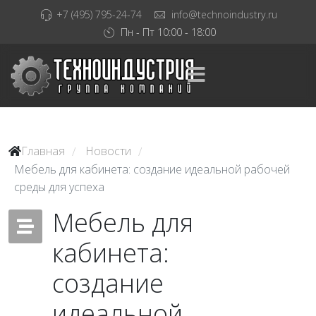
+7 (495) 795-24-74
info@technoindustry.ru
Пн - Пт 10:00 - 18:00
Главная
Новости
/
/
Мебель для кабинета: создание идеальной рабочей
среды для успеха
Мебель для
кабинета:
создание
идеальной