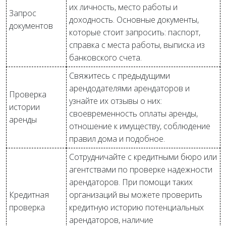
их личность, место работы и
Запрос
доходность. Основные документы,
документов
которые стоит запросить: паспорт,
справка с места работы, выписка из
банковского счета.
Свяжитесь с предыдущими
арендодателями арендаторов и
Проверка
узнайте их отзывы о них:
истории
своевременность оплаты аренды,
аренды
отношение к имуществу, соблюдение
правил дома и подобное.
Сотрудничайте с кредитными бюро или
агентствами по проверке надежности
арендаторов. При помощи таких
Кредитная
организаций вы можете проверить
проверка
кредитную историю потенциальных
арендаторов, наличие