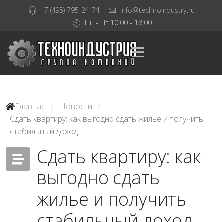
+7 (495) 795-24-74
info@technoindustry.ru
Пн - Пт 10:00 - 18:00
Главная
Новости
/
/
Сдать квартиру: как выгодно сдать жилье и получить
стабильный доход
Сдать квартиру: как
выгодно сдать
жилье и получить
стабильный доход