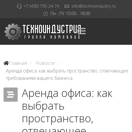
+7 (495) 795-24-74
info@technoindustry.ru
Пн - Пт 10:00 - 18:00
Главная
Новости
/
/
Аренда офиса: как выбрать пространство, отвечающее
требованиям вашего бизнеса
Аренда офиса: как
выбрать
пространство,
отвечающее