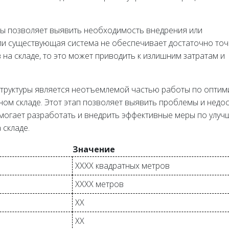
уры позволяет выявить необходимость внедрения или
сли существующая система не обеспечивает достаточно то
на складе, то это может приводить к излишним затратам и
структуры является неотъемлемой частью работы по оптим
ом складе. Этот этап позволяет выявить проблемы и недос
омогает разработать и внедрить эффективные меры по улу
 складе.
Значение
XXXX квадратных метров
XXXX метров
XX
XX