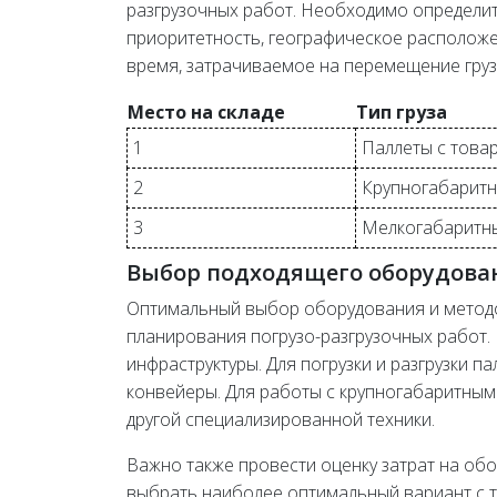
разгрузочных работ. Необходимо определит
приоритетность, географическое расположе
время, затрачиваемое на перемещение груз
Место на складе
Тип груза
1
Паллеты с това
2
Крупногабаритн
3
Мелкогабаритн
Выбор подходящего оборудова
Оптимальный выбор оборудования и метод
планирования погрузо-разгрузочных работ.
инфраструктуры. Для погрузки и разгрузки п
конвейеры. Для работы с крупногабаритным
другой специализированной техники.
Важно также провести оценку затрат на обо
выбрать наиболее оптимальный вариант с т