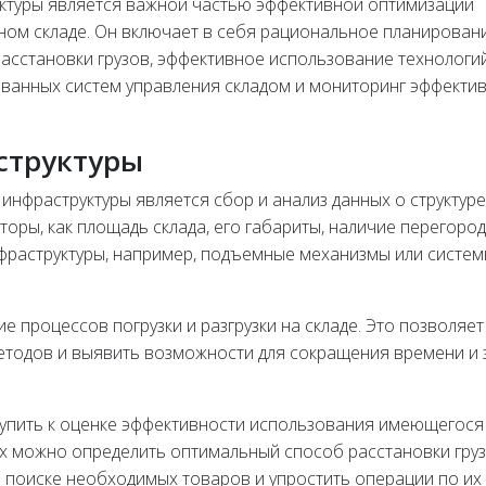
уктуры является важной частью эффективной оптимизации
ном складе. Он включает в себя рациональное планирован
расстановки грузов, эффективное использование технологи
ованных систем управления складом и мониторинг эффекти
структуры
инфраструктуры является сбор и анализ данных о структуре
торы, как площадь склада, его габариты, наличие перегород
инфраструктуры, например, подъемные механизмы или систе
 процессов погрузки и разгрузки на складе. Это позволяет
етодов и выявить возможности для сокращения времени и 
тупить к оценке эффективности использования имеющегося
х можно определить оптимальный способ расстановки груз
и поиске необходимых товаров и упростить операции по их