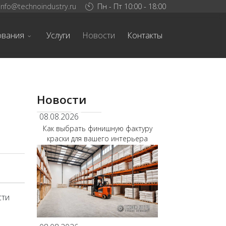
info@technoindustry.ru
Пн - Пт 10:00 - 18:00
ования
Услуги
Новости
Контакты
Новости
08.08.2026
Как выбрать финишную фактуру
краски для вашего интерьера
сти