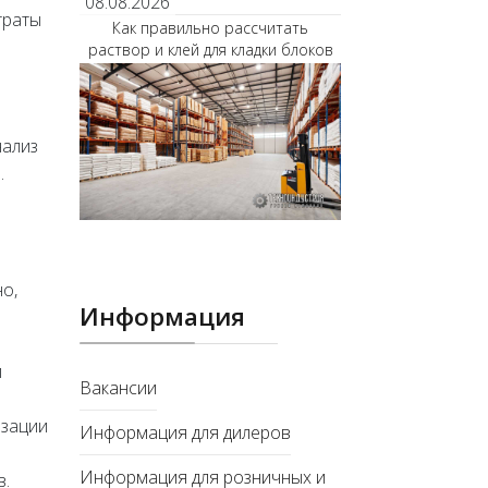
08.08.2026
траты
Как правильно рассчитать
раствор и клей для кладки блоков
нализ
.
о,
Информация
и
Вакансии
изации
Информация для дилеров
Информация для розничных и
в.