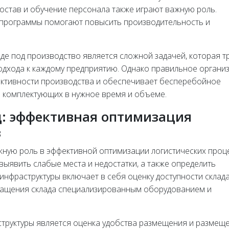
став и обучение персонала также играют важную роль.
 программы помогают повысить производительность и
де под производство является сложной задачей, которая т
одхода к каждому предприятию. Однако правильное органи
ктивности производства и обеспечивает бесперебойное
 комплектующих в нужное время и объеме.
: эффективная оптимизация
в
ажную роль в эффективной оптимизации логистических проц
выявить слабые места и недостатки, а также определить
инфраструктуры включает в себя оценку доступности склада
снащения склада специализированным оборудованием и
структуры является оценка удобства размещения и размещ