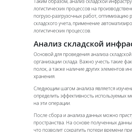
Таким образом, анализ складской инфрастр
логистических процессов на производствен
погрузо-разгрузочных работ, оптимизацию 
складского учета, применение автоматизир
логистических процессов.
Анализ складской инфра
Основой для проведения анализа складской 
организации склада. Важно учесть такие фак
полок, а также наличие других элементов 
хранения.
Следующим шагом анализа является изучение
определить эффективность используемых м
на эти операции.
После сбора и анализа данных можно прис
пространства. На основе полученных данны
что позволит сократить потери времени пр