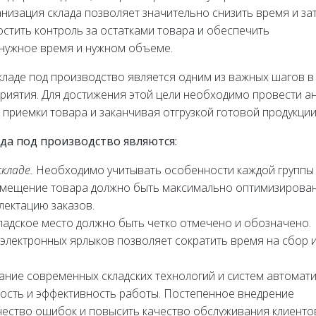
низация склада позволяет значительно снизить время и за
ростить контроль за остатками товара и обеспечить
нужное время и нужном объеме.
кладе под производство является одним из важных шагов в
иятия. Для достижения этой цели необходимо провести а
 приемки товара и заканчивая отгрузкой готовой продукции
а под производство являются:
кладе.
Необходимо учитывать особенности каждой группы
Размещение товара должно быть максимально оптимизирован
лектацию заказов.
адское место должно быть четко отмечено и обозначено.
электронных ярлыков позволяет сократить время на сбор 
ние современных складских технологий и систем автомат
ость и эффективность работы. Постепенное внедрение
чество ошибок и повысить качество обслуживания клиенто