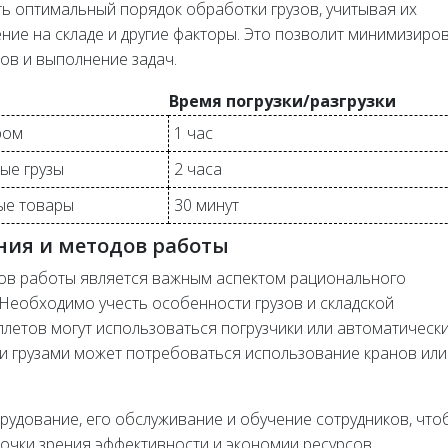
ь оптимальный порядок обработки грузов, учитывая их
ние на складе и другие факторы. Это позволит минимизиро
ов и выполнение задач.
Время погрузки/разгрузки
ром
1 час
ые грузы
2 часа
ые товары
30 минут
ния и методов работы
ов работы является важным аспектом рационального
 Необходимо учесть особенности грузов и складской
аллетов могут использоваться погрузчики или автоматическ
и грузами может потребоваться использование кранов или
рудование, его обслуживание и обучение сотрудников, что
очки зрения эффективности и экономии ресурсов.