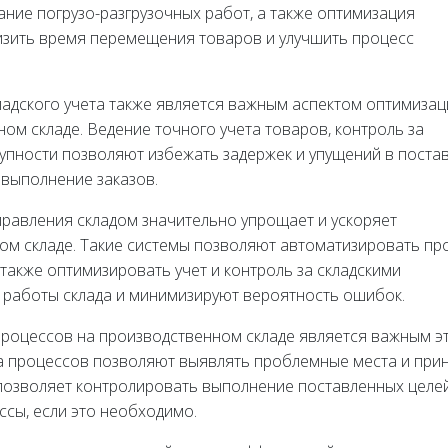
ние погрузо-разгрузочных работ, а также оптимизация
низить время перемещения товаров и улучшить процесс
адского учета также является важным аспектом оптимизац
ом складе. Ведение точного учета товаров, контроль за
тупности позволяют избежать задержек и упущений в постав
выполнение заказов.
равления складом значительно упрощает и ускоряет
ом складе. Такие системы позволяют автоматизировать пр
 также оптимизировать учет и контроль за складскими
работы склада и минимизируют вероятность ошибок.
процессов на производственном складе является важным э
ка процессов позволяют выявлять проблемные места и при
позволяет контролировать выполнение поставленных целе
ссы, если это необходимо.