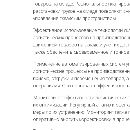
товаров на складе. Рациональное планирова
расстановки грузов на складе позволяют с
управления складским пространством.
Эффективное использование технологий скл
логистических процессов на производственн
движением товаров на складе и учет их дос
также обеспечить своевременное и точное 
Применение автоматизированных систем уп
логистические процессы на производственн
приема, отгрузки и перемещения товаров, а
операциями. Они повышают эффективность 
Мониторинг эффективности логистических 
их оптимизации. Регулярный анализ и оцен
меры по их устранению. Мониторинг также 
оперативно вносить корректировки в проце