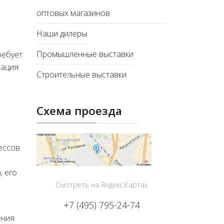
оптовых магазинов
Наши дилеры
Промышленные выставки
ребует
зация
Строительные выставки
Схема проезда
ессов
, его
Смотреть на Яндекс.Картах
+7 (495) 795-24-74
ения