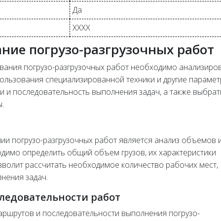
Да
XXXX
ние погрузо-разгрузочных работ
вания погрузо-разгрузочных работ необходимо анализиро
пользования специализированной техники и другие парамет
и и последовательность выполнения задач, а также выбрат
.
и погрузо-разгрузочных работ является анализ объемов 
одимо определить общий объем грузов, их характеристики
позволит рассчитать необходимое количество рабочих мест,
нения задач.
ледовательности работ
ршрутов и последовательности выполнения погрузо-