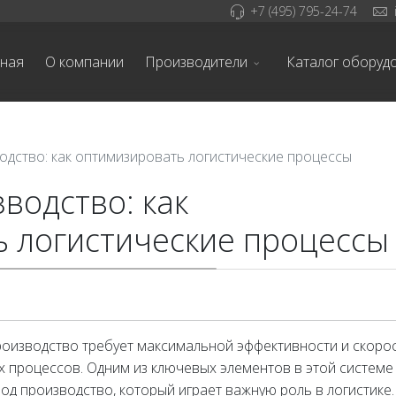
+7 (495) 795-24-74
вная
О компании
Производители
Каталог оборуд
одство: как оптимизировать логистические процессы
водство: как
 логистические процессы
оизводство требует максимальной эффективности и скоро
 процессов. Одним из ключевых элементов в этой системе
под производство, который играет важную роль в логистике.