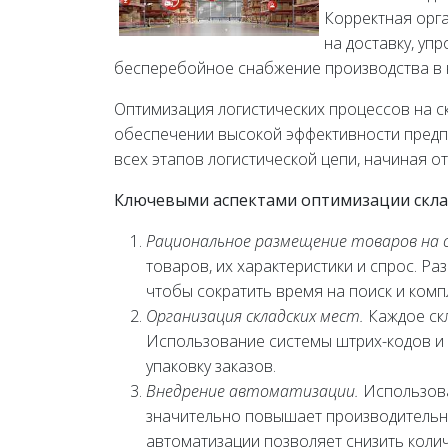
Корректная орга
на доставку, уп
бесперебойное снабжение производства в 
Оптимизация логистических процессов на с
обеспечении высокой эффективности предпр
всех этапов логистической цепи, начиная от
Ключевыми аспектами оптимизации склад
Рациональное размещение товаров на с
товаров, их характеристики и спрос. 
чтобы сократить время на поиск и комп
Организация складских мест.
Каждое скл
Использование системы штрих-кодов и 
упаковку заказов.
Внедрение автоматизации.
Использова
значительно повышает производительн
автоматизации позволяет снизить коли