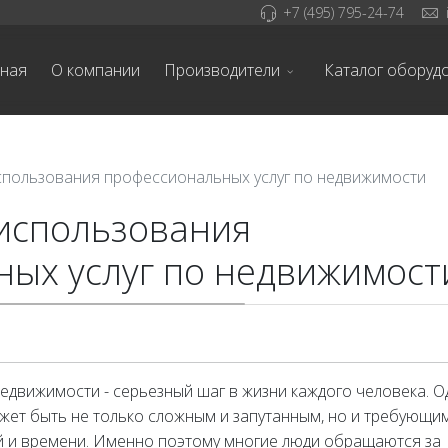
+7 (495) 795-24-74
вная
О компании
Производители
Каталог оборуд
пользования профессиональных услуг по недвижимости
использования
ых услуг по недвижимост
едвижимости - серьезный шаг в жизни каждого человека. О
жет быть не только сложным и запутанным, но и требующи
й и времени. Именно поэтому многие люди обращаются за