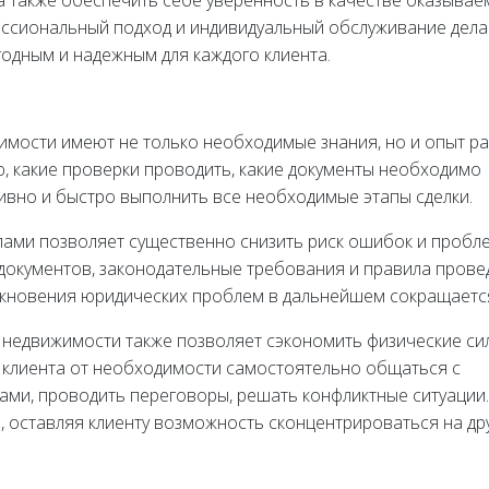
 а также обеспечить себе уверенность в качестве оказыва
ессиональный подход и индивидуальный обслуживание дел
годным и надежным для каждого клиента.
мости имеют не только необходимые знания, но и опыт р
ю, какие проверки проводить, какие документы необходимо
тивно и быстро выполнить все необходимые этапы сделки.
лами позволяет существенно снизить риск ошибок и пробл
документов, законодательные требования и правила прове
никновения юридических проблем в дальнейшем сокращаетс
 недвижимости также позволяет сэкономить физические си
клиента от необходимости самостоятельно общаться с
ми, проводить переговоры, решать конфликтные ситуации.
, оставляя клиенту возможность сконцентрироваться на др