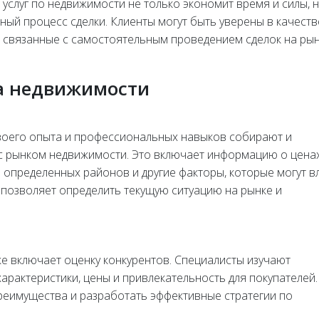
слуг по недвижимости не только экономит время и силы, н
ый процесс сделки. Клиенты могут быть уверены в качеств
, связанные с самостоятельным проведением сделок на ры
а недвижимости
воего опыта и профессиональных навыков собирают и
с рынком недвижимости. Это включает информацию о ценах
 определенных районов и другие факторы, которые могут в
 позволяет определить текущую ситуацию на рынке и
е включает оценку конкурентов. Специалисты изучают
рактеристики, цены и привлекательность для покупателей.
реимущества и разработать эффективные стратегии по