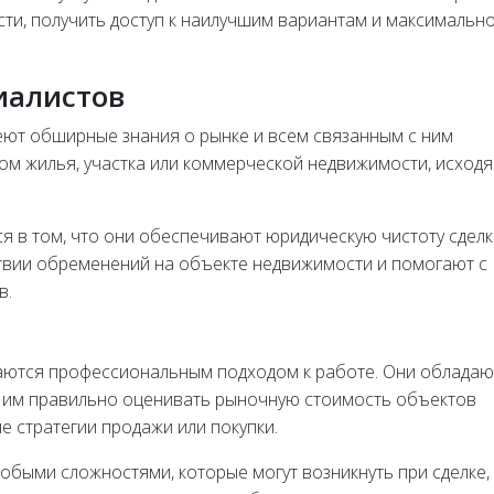
сти, получить доступ к наилучшим вариантам и максимальн
иалистов
ют обширные знания о рынке и всем связанным с ним
ом жилья, участка или коммерческой недвижимости, исходя
я в том, что они обеспечивают юридическую чистоту сделк
твии обременений на объекте недвижимости и помогают с
в.
аются профессиональным подходом к работе. Они обладаю
 им правильно оценивать рыночную стоимость объектов
 стратегии продажи или покупки.
обыми сложностями, которые могут возникнуть при сделке,