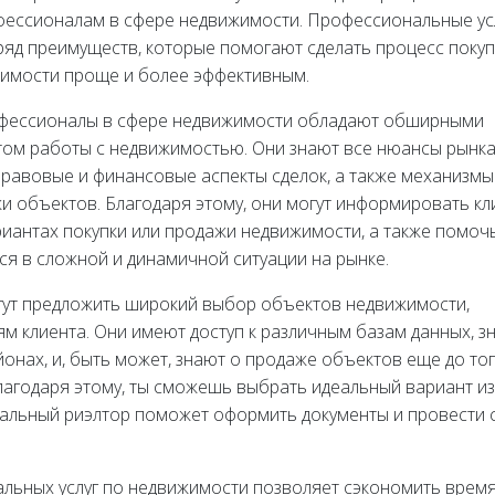
ессионалам в сфере недвижимости. Профессиональные ус
яд преимуществ, которые помогают сделать процесс покуп
имости проще и более эффективным.
офессионалы в сфере недвижимости обладают обширными
том работы с недвижимостью. Они знают все нюансы рынк
правовые и финансовые аспекты сделок, а также механизмы
и объектов. Благодаря этому, они могут информировать кл
иантах покупки или продажи недвижимости, а также помоч
я в сложной и динамичной ситуации на рынке.
гут предложить широкий выбор объектов недвижимости,
 клиента. Они имеют доступ к различным базам данных, з
онах, и, быть может, знают о продаже объектов еще до тог
агодаря этому, ты сможешь выбрать идеальный вариант из
альный риэлтор поможет оформить документы и провести с
ьных услуг по недвижимости позволяет сэкономить время