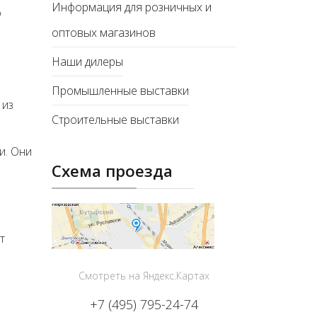
Информация для розничных и
о
оптовых магазинов
Наши дилеры
Промышленные выставки
 из
Строительные выставки
и. Они
Схема проезда
т
Смотреть на Яндекс.Картах
+7 (495) 795-24-74