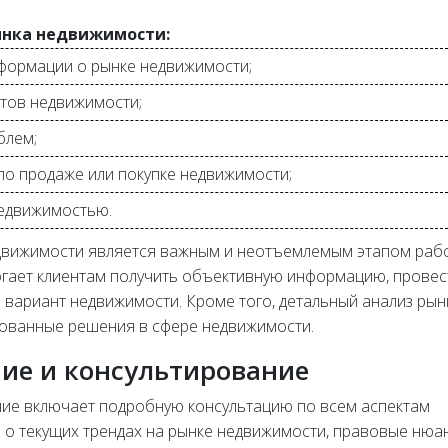
ынка недвижимости:
формации о рынке недвижимости;
тов недвижимости;
блем;
о продаже или покупке недвижимости;
недвижимостью.
едвижимости является важным и неотъемлемым этапом раб
гает клиентам получить объективную информацию, провес
вариант недвижимости. Кроме того, детальный анализ рын
нованные решения в сфере недвижимости.
ие и консультирование
ние включает подробную консультацию по всем аспектам
о текущих трендах на рынке недвижимости, правовые нюа