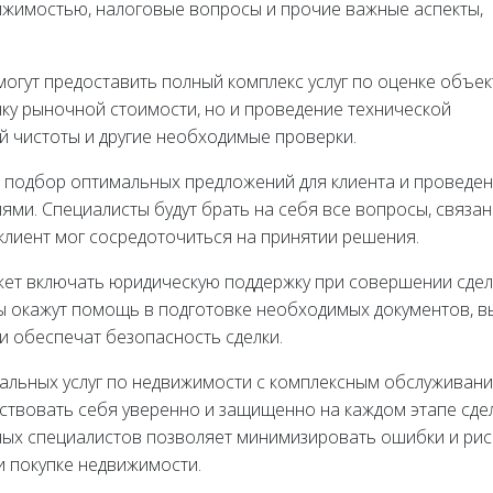
ижимостью, налоговые вопросы и прочие важные аспекты,
могут предоставить полный комплекс услуг по оценке объе
нку рыночной стоимости, но и проведение технической
й чистоты и другие необходимые проверки.
 подбор оптимальных предложений для клиента и проведе
ми. Специалисты будут брать на себя все вопросы, связан
клиент мог сосредоточиться на принятии решения.
жет включать юридическую поддержку при совершении сдел
окажут помощь в подготовке необходимых документов, в
 обеспечат безопасность сделки.
альных услуг по недвижимости с комплексным обслуживани
ствовать себя уверенно и защищенно на каждом этапе сдел
ых специалистов позволяет минимизировать ошибки и риск
и покупке недвижимости.