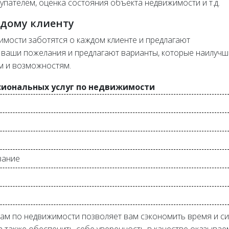
упателем, оценка состояния объекта недвижимости и т.д.
дому клиенту
мости заботятся о каждом клиенте и предлагают
 ваши пожелания и предлагают варианты, которые наилуч
м и возможностям.
иональных услуг по недвижимости
вание
ам по недвижимости позволяет вам сэкономить время и си