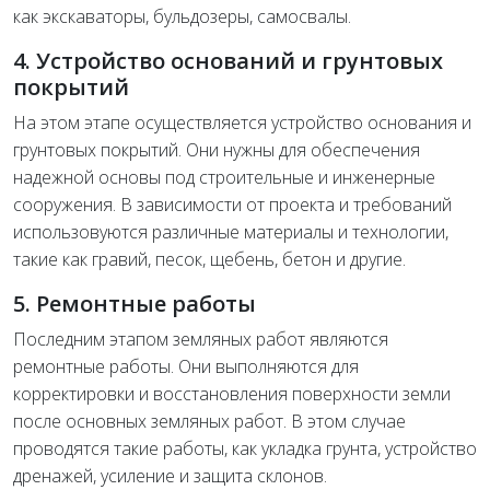
как экскаваторы, бульдозеры, самосвалы.
4. Устройство оснований и грунтовых
покрытий
На этом этапе осуществляется устройство основания и
грунтовых покрытий. Они нужны для обеспечения
надежной основы под строительные и инженерные
сооружения. В зависимости от проекта и требований
использовуются различные материалы и технологии,
такие как гравий, песок, щебень, бетон и другие.
5. Ремонтные работы
Последним этапом земляных работ являются
ремонтные работы. Они выполняются для
корректировки и восстановления поверхности земли
после основных земляных работ. В этом случае
проводятся такие работы, как укладка грунта, устройство
дренажей, усиление и защита склонов.