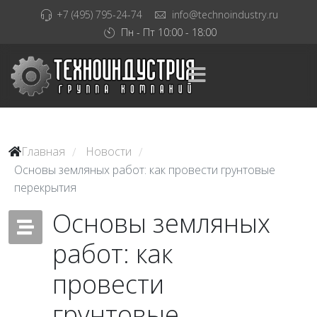
+7 (495) 795-24-74
info@technoindustry.ru
Пн - Пт 10:00 - 18:00
Главная
Новости
/
/
Основы земляных работ: как провести грунтовые
перекрытия
Основы земляных
работ: как
провести
грунтовые