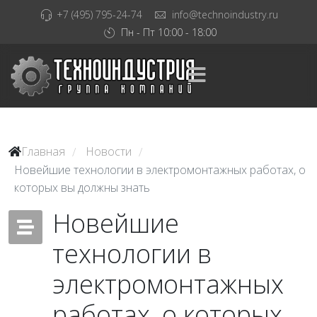
+7 (495) 795-24-74
info@technoindustry.ru
Пн - Пт 10:00 - 18:00
Главная
Новости
/
/
Новейшие технологии в электромонтажных работах, о
которых вы должны знать
Новейшие
технологии в
электромонтажных
работах, о которых