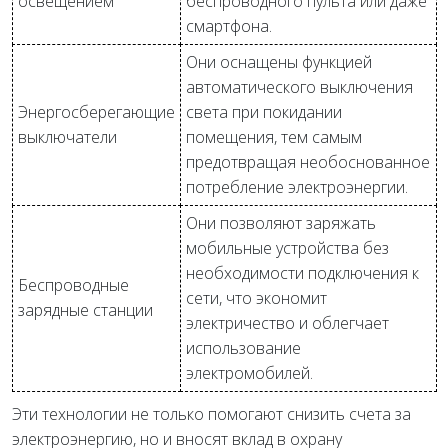
освещением
беспроводного пульта или даже
смартфона.
Они оснащены функцией
автоматического выключения
Энергосберегающие
света при покидании
выключатели
помещения, тем самым
предотвращая необоснованное
потребление электроэнергии.
Они позволяют заряжать
мобильные устройства без
необходимости подключения к
Беспроводные
сети, что экономит
зарядные станции
электричество и облегчает
использование
электромобилей.
Эти технологии не только помогают снизить счета за
электроэнергию, но и вносят вклад в охрану