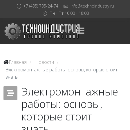
+7 (495) 795-24-74
info@technoindustry.ru
Пн - Пт 10:00 - 18:00
Главная
Новости
/
/
Электромонтажные работы: основы, которые стоит
знать
Электромонтажные
работы: основы,
которые стоит
знать