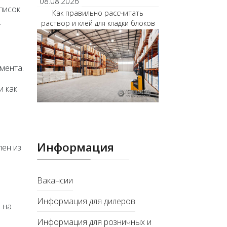
08.08.2026
писок
Как правильно рассчитать
.
раствор и клей для кладки блоков
мента.
и как
Информация
лен из
Вакансии
Информация для дилеров
 на
Информация для розничных и