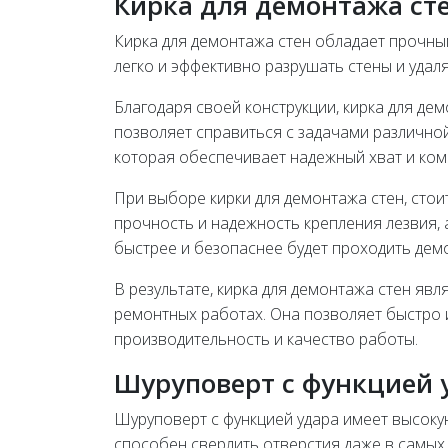
Кирка для демонтажа ст
Кирка для демонтажа стен обладает прочны
легко и эффективно разрушать стены и удаля
Благодаря своей конструкции, кирка для д
позволяет справиться с задачами различной
которая обеспечивает надежный хват и ко
При выборе кирки для демонтажа стен, стои
прочность и надежность крепления лезвия, 
быстрее и безопаснее будет проходить демо
В результате, кирка для демонтажа стен я
ремонтных работах. Она позволяет быстро 
производительность и качество работы.
Шуруповерт с функцией 
Шуруповерт с функцией удара имеет высок
способен сверлить отверстия даже в самых т