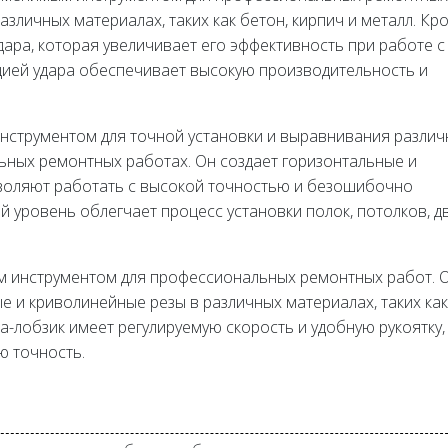
азличных материалах, таких как бетон, кирпич и металл. Кр
дара, которая увеличивает его эффективность при работе с
цией удара обеспечивает высокую производительность и
нструментом для точной установки и выравнивания различ
ьных ремонтных работах. Он создает горизонтальные и
зволяют работать с высокой точностью и безошибочно
й уровень облегчает процесс установки полок, потолков, 
ым инструментом для профессиональных ремонтных работ. 
 и криволинейные резы в различных материалах, таких как
ла-лобзик имеет регулируемую скорость и удобную рукоятку,
ю точность.