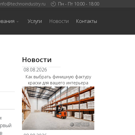
info@technoindustry.ru
Пн - Пт 10:00 - 18:00
ования
Услуги
Новости
Контакты
Новости
08.08.2026
Как выбрать финишную фактуру
краски для вашего интерьера
м
ервый
в