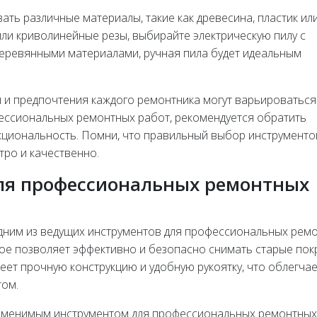
зать различные материалы, такие как древесина, пластик ил
или криволинейные резы, выбирайте электрическую пилу с
 деревянными материалами, ручная пила будет идеальным
 и предпочтения каждого ремонтника могут варьироваться
ессиональных ремонтных работ, рекомендуется обратить
нкциональность. Помни, что правильный выбор инструменто
ро и качественно.
ля профессиональных ремонтных
одним из ведущих инструментов для профессиональных рем
рое позволяет эффективно и безопасно снимать старые пок
меет прочную конструкцию и удобную рукоятку, что облегча
том.
заменимым инструментом для профессиональных ремонтных