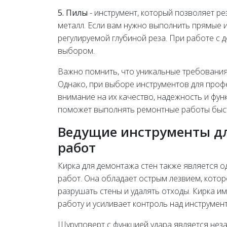
5. Пилы
- инструмент, который позволяет ре
металл. Если вам нужно выполнить прямые 
регулируемой глубиной реза. При работе с
выбором.
Важно помнить, что уникальные требования
Однако, при выборе инструментов для проф
внимание на их качество, надежность и фу
поможет выполнять ремонтные работы быст
Ведущие инструменты д
работ
Кирка для демонтажа стен также является 
работ. Она обладает острым лезвием, кото
разрушать стены и удалять отходы. Кирка и
работу и усиливает контроль над инструмен
Шуруповерт с функцией удара является не