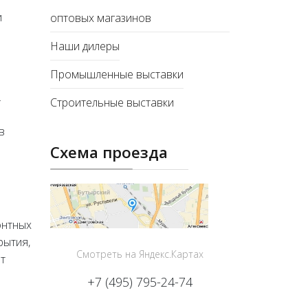
и
оптовых магазинов
Наши дилеры
Промышленные выставки
.
Строительные выставки
в
Схема проезда
онтных
рытия,
Смотреть на Яндекс.Картах
ет
+7 (495) 795-24-74