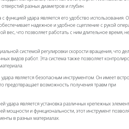
отверстий разных диаметров и глубин.
 с функцией удара является его удобство использования. 
обеспечивает надежное и удобное сцепление с рукой опер
ой вес, что позволяет работать с ним длительное время, н
иальной системой регулировки скорости вращения, что де
чных видов работ. Эта система также позволяет контролир
материала.
й удара является безопасным инструментом. Он имеет встр
что предотвращает возможность получения травм при
ей удара является установка различных крепежных элемент
оей мощности и функциональности, этот инструмент позвол
менты в разных материалах.