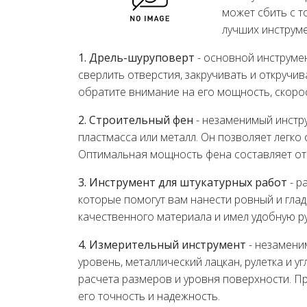
может сбить с т
лучших инструме
1. Дрель-шуруповерт
- основной инструме
сверлить отверстия, закручивать и откручи
обратите внимание на его мощность, скоро
2. Строительный фен
- незаменимый инстру
пластмасса или металл. Он позволяет легко
Оптимальная мощность фена составляет от 
3. Инструмент для штукатурных работ
- р
которые помогут вам нанести ровный и глад
качественного материала и имел удобную р
4. Измерительный инструмент
- незамени
уровень, металлический лацкан, рулетка и 
расчета размеров и уровня поверхности. П
его точность и надежность.