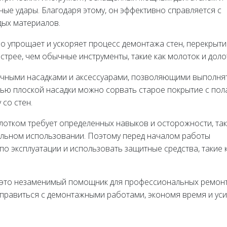
е удары. Благодаря этому, он эффективно справляется с
дых материалов.
 упрощает и ускоряет процесс демонтажа стен, перекрыти
трее, чем обычные инструменты, такие как молоток и доло
чными насадками и аксессуарами, позволяющими выполня
ю плоской насадки можно сорвать старое покрытие с пола
со стен.
лотком требует определенных навыков и осторожности, так
ильном использовании. Поэтому перед началом работы
по эксплуатации и использовать защитные средства, такие 
 – это незаменимый помощник для профессиональных ремон
справиться с демонтажными работами, экономя время и ус