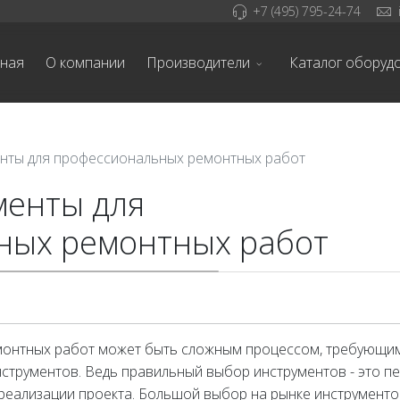
+7 (495) 795-24-74
вная
О компании
Производители
Каталог оборуд
нты для профессиональных ремонтных работ
менты для
ных ремонтных работ
онтных работ может быть сложным процессом, требующи
струментов. Ведь правильный выбор инструментов - это п
 реализации проекта. Большой выбор на рынке инструменто