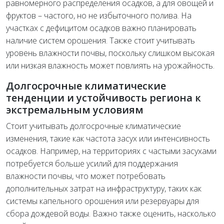
равномерного распределения осадков, а для овощей и
фруктов – частого, но не избыточного полива. На
участках с дефицитом осадков важно планировать
наличие систем орошения. Также стоит учитывать
уровень влажности почвы, поскольку слишком высокая
или низкая влажность может повлиять на урожайность.
Долгосрочные климатические
тенденции и устойчивость региона к
экстремальным условиям
Стоит учитывать долгосрочные климатические
изменения, такие как частота засух или интенсивность
осадков. Например, на территориях с частыми засухами
потребуется больше усилий для поддержания
влажности почвы, что может потребовать
дополнительных затрат на инфраструктуру, таких как
системы капельного орошения или резервуары для
сбора дождевой воды. Важно также оценить, насколько