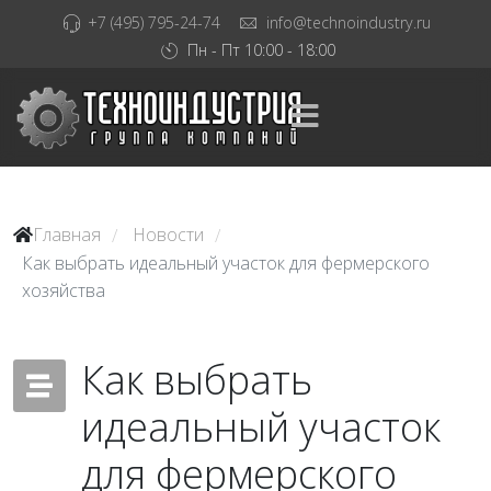
+7 (495) 795-24-74
info@technoindustry.ru
Пн - Пт 10:00 - 18:00
Главная
Новости
/
/
Как выбрать идеальный участок для фермерского
хозяйства
Как выбрать
идеальный участок
для фермерского