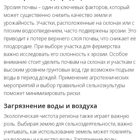
Эрозия почвы – один из ключевых факторов, который
может существенно снизить качество земли и
урожайность. Участки, расположенные на склонах или с
плохим водоотведением, часто подвержены эрозии. Это
приводит к потере верхнего слоя почвы, что снижает её
плодородие. При выборе участка для фермерства
важно исследовать его склонность к эрозии. Особое
внимание стоит уделить почвам на склонах и участкам с
высоким уровнем грунтовых вод, где возможен подъем
воды в период дождей. Применение агротехнических
мероприятий и выбор правильной сельхозкультуры
поможет минимизировать риски.
Загрязнение воды и воздуха
Экологическая чистота региона также играет важную
роль. Выбирая землю для сельхоздеятельности, важно
учитывать, как использование земель может повлиять
на водоемы и качество воды. Загрязнение воды