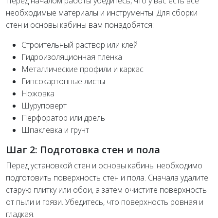
Перед началом работы убедитесь, что у вас есть все
необходимые материалы и инструменты. Для сборки
стен и основы кабины вам понадобятся:
Строительный раствор или клей
Гидроизоляционная пленка
Металлические профили и каркас
Гипсокартонные листы
Ножовка
Шуруповерт
Перфоратор или дрель
Шпаклевка и грунт
Шаг 2: Подготовка стен и пола
Перед установкой стен и основы кабины необходимо
подготовить поверхность стен и пола. Сначала удалите
старую плитку или обои, а затем очистите поверхность
от пыли и грязи. Убедитесь, что поверхность ровная и
гладкая.