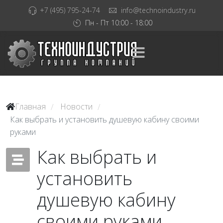
+7 (495) 795-24-74
info@technoindustry.ru
Пн - Пт 10:00 - 18:00
Главная
Новости
/
/
Как выбрать и установить душевую кабину своими
руками
Как выбрать и
установить
душевую кабину
своими руками