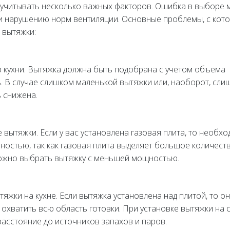
 учитывать несколько важных факторов. Ошибка в выборе 
 и нарушению норм вентиляции. Основные проблемы, с кот
 вытяжки:
кухни. Вытяжка должна быть подобрана с учетом объема
. В случае слишком маленькой вытяжки или, наоборот, сли
 снижена.
 вытяжки. Если у вас установлена газовая плита, то необх
ностью, так как газовая плита выделяет большое количест
можно выбрать вытяжку с меньшей мощностью.
жки на кухне. Если вытяжка установлена над плитой, то о
охватить всю область готовки. При установке вытяжки на 
расстояние до источников запахов и паров.