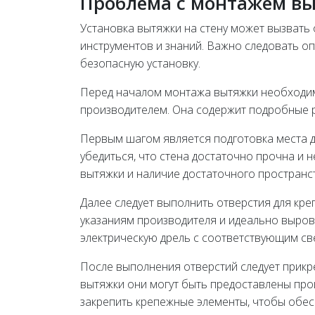
Проблема с монтажем вы
Установка вытяжки на стену может вызват
инструментов и знаний. Важно следовать о
безопасную установку.
Перед началом монтажа вытяжки необходим
производителем. Она содержит подробные р
Первым шагом является подготовка места д
убедиться, что стена достаточно прочна и 
вытяжки и наличие достаточного пространс
Далее следует выполнить отверстия для кр
указаниям производителя и идеально выро
электрическую дрель с соответствующим св
После выполнения отверстий следует прикр
вытяжки они могут быть предоставлены пр
закрепить крепежные элементы, чтобы обе