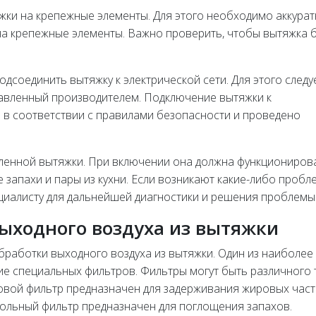
ки на крепежные элементы. Для этого необходимо аккура
на крепежные элементы. Важно проверить, чтобы вытяжка 
соединить вытяжку к электрической сети. Для этого следу
тавленный производителем. Подключение вытяжки к
 в соответствии с правилами безопасности и проведено
ленной вытяжки. При включении она должна функциониров
запахи и пары из кухни. Если возникают какие-либо пробл
ециалисту для дальнейшей диагностики и решения проблемы
выходного воздуха из вытяжки
бработки выходного воздуха из вытяжки. Один из наиболее
е специальных фильтров. Фильтры могут быть различного т
овой фильтр предназначен для задерживания жировых част
гольный фильтр предназначен для поглощения запахов.