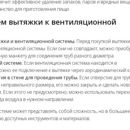
ечит эффективное удаление запахов, паров и вредных вещ
нство для приготовления пищи.
ем вытяжки к вентиляционной
жки и вентиляционной системы.
Перед покупкой вытяжк
иляционной системы. Если они не совпадают, можно приоб
ную манжету для соединения труб разного диаметра.
й системе.
Если вентиляционная система находится в
можно ее подключение к вытяжке через аэродинамический к
я в стене для проведения трубы.
Если отверстие для тр
 неправильного размера, его можно закрыть и сделать нов
и. Если этого не предусмотрено, можно использовать перех
да воздуха в нужном направлении.
стеме может представлять собой сложность, но в большин
 доступных инструментов и материалов.