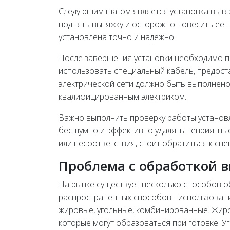
Следующим шагом является установка вытяж
поднять вытяжку и осторожно повесить ее 
установлена точно и надежно.
После завершения установки необходимо под
использовать специальный кабель, предос
электрической сети должно быть выполнено
квалифицированным электриком.
Важно выполнить проверку работы установ
бесшумно и эффективно удалять неприятные 
или несоответствия, стоит обратиться к сп
Проблема с обработкой 
На рынке существует несколько способов о
распространенных способов - использовани
жировые, угольные, комбинированные. Жир
которые могут образоваться при готовке. У