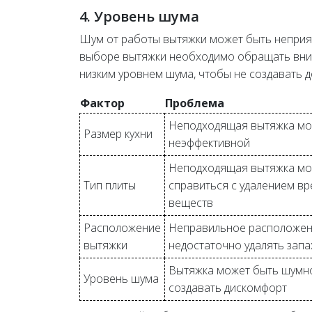
4. Уровень шума
Шум от работы вытяжки может быть неприя
выборе вытяжки необходимо обращать вним
низким уровнем шума, чтобы не создавать 
Фактор
Проблема
Неподходящая вытяжка мо
Размер кухни
неэффективной
Неподходящая вытяжка мо
Тип плиты
справиться с удалением в
веществ
Расположение
Неправильное расположен
вытяжки
недостаточно удалять запа
Вытяжка может быть шумн
Уровень шума
создавать дискомфорт