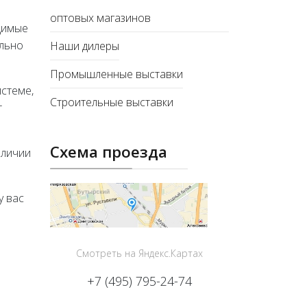
оптовых магазинов
одимые
ильно
Наши дилеры
Промышленные выставки
истеме,
Строительные выставки
т
Схема проезда
аличии
у вас
Смотреть на Яндекс.Картах
+7 (495) 795-24-74