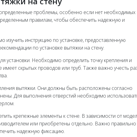
тяжки на стену
ь определенные проблемы, особенно если нет необходимых
пределенным правилам, чтобы обеспечить надежную и
о изучить инструкцию по установке, предоставленную
екомендации по установке вытяжки на стену.
ля установки. Необходимо определить точку крепления и
не имеет скрытых проводов или труб. Также важно учесть р
тва.
епления вытяжки. Они должны быть расположены согласно
внены. Для выполнения отверстий необходимо использоват
ерлом.
епить крепежные элементы к стене. В зависимости от моде
оизводителем или приобретены отдельно. Важно правильно
спечить надежную фиксацию.