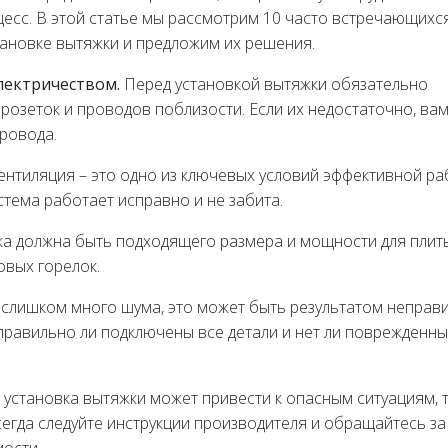
есс. В этой статье мы рассмотрим 10 часто встречающихс
тановке вытяжки и предложим их решения.
электричеством.
Перед установкой вытяжки обязательно
 розеток и проводов поблизости. Если их недостаточно, ва
ровода.
нтиляция – это одно из ключевых условий эффективной р
стема работает исправно и не забита.
а должна быть подходящего размера и мощности для плит
овых горелок.
 слишком много шума, это может быть результатом неправ
 правильно ли подключены все детали и нет ли поврежденны
установка вытяжки может привести к опасным ситуациям, 
сегда следуйте инструкции производителя и обращайтесь за