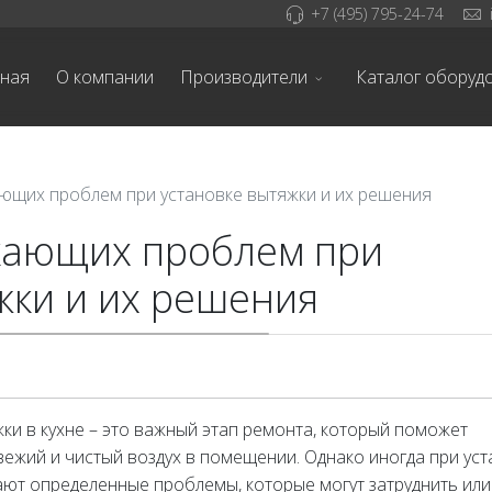
+7 (495) 795-24-74
вная
О компании
Производители
Каталог оборуд
ающих проблем при установке вытяжки и их решения
кающих проблем при
жки и их решения
ки в кухне – это важный этап ремонта, который поможет
ежий и чистый воздух в помещении. Однако иногда при уст
ают определенные проблемы, которые могут затруднить или