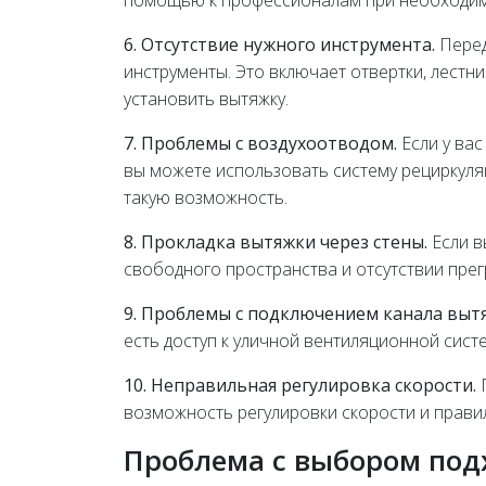
помощью к профессионалам при необходим
6. Отсутствие нужного инструмента.
Перед
инструменты. Это включает отвертки, лестни
установить вытяжку.
7. Проблемы с воздухоотводом.
Если у вас
вы можете использовать систему рециркуля
такую возможность.
8. Прокладка вытяжки через стены.
Если в
свободного пространства и отсутствии прег
9. Проблемы с подключением канала выт
есть доступ к уличной вентиляционной сист
10. Неправильная регулировка скорости.
П
возможность регулировки скорости и прави
Проблема с выбором под