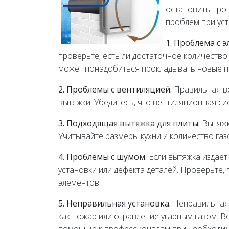
остановить проц
проблем при ус
1. Проблема с 
проверьте, есть ли достаточное количество
может понадобиться прокладывать новые п
2. Проблемы с вентиляцией.
Правильная ве
вытяжки. Убедитесь, что вентиляционная си
3. Подходящая вытяжка для плиты.
Вытяжк
Учитывайте размеры кухни и количество газ
4. Проблемы с шумом.
Если вытяжка издаёт
установки или дефекта деталей. Проверьте,
элементов.
5. Неправильная установка.
Неправильная 
как пожар или отравление угарным газом. В