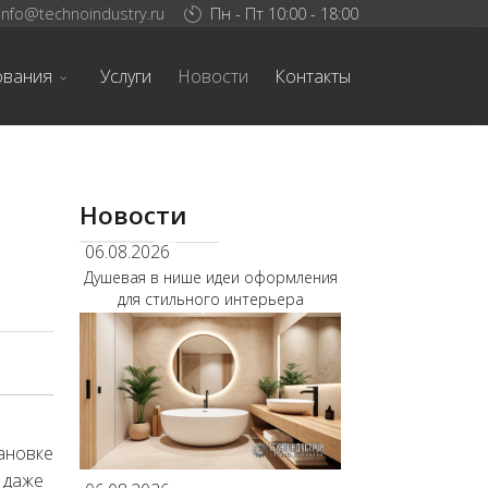
info@technoindustry.ru
Пн - Пт 10:00 - 18:00
ования
Услуги
Новости
Контакты
Новости
06.08.2026
Душевая в нише идеи оформления
для стильного интерьера
ановке
 даже