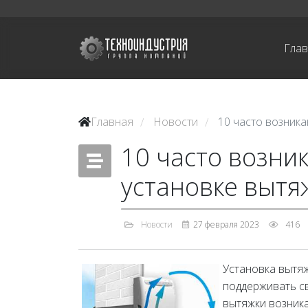
Гла
Главная
Новости
10 часто возник
/
/
10 часто возни
установке вытя
Новости
27 февраля 2023
416
Установка вытяж
поддерживать св
вытяжки возник