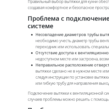
Правильный выбор вытяжки для кухни обесп
создавая комфортное и безопасное простра
Проблема с подключени
системе
Несовпадение диаметров трубы вытя
необходимо учесть диаметр трубы вент
переходник или использовать специаль
Отсутствие доступа к вентиляционно
недоступном месте или застроена, воз
Неправильное расположение отверсти
вытяжки сделано не в нужном месте или
следуя инструкции по установке вытяжк
или гибкую трубу для направления выхо
Подключение вытяжки к вентиляционной си
случаев проблемы можно решить с помощью