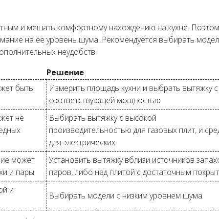
тным и мешать комфортному нахождению на кухне. Поэтом
ание на ее уровень шума. Рекомендуется выбирать модел
дополнительных неудобств.
Решение
жет быть
Измерить площадь кухни и выбрать вытяжку с
соответствующей мощностью
жет не
Выбирать вытяжку с высокой
редных
производительностью для газовых плит, и сре
для электрических
ие может
Установить вытяжку вблизи источников запах
хи и пары
паров, либо над плитой с достаточным покры
ой и
Выбирать модели с низким уровнем шума