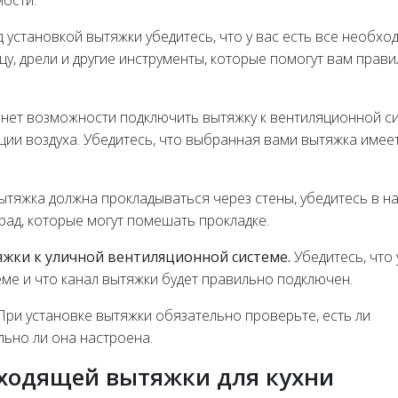
ости.
 установкой вытяжки убедитесь, что у вас есть все необх
цу, дрели и другие инструменты, которые помогут вам прав
 нет возможности подключить вытяжку к вентиляционной с
ции воздуха. Убедитесь, что выбранная вами вытяжка имее
ытяжка должна прокладываться через стены, убедитесь в н
рад, которые могут помешать прокладке.
яжки к уличной вентиляционной системе.
Убедитесь, что 
еме и что канал вытяжки будет правильно подключен.
ри установке вытяжки обязательно проверьте, есть ли
льно ли она настроена.
ходящей вытяжки для кухни